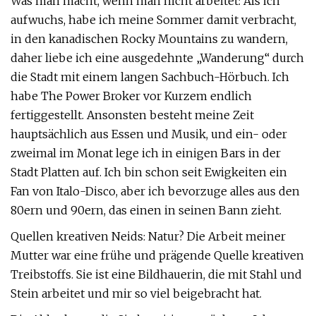
Was man macht, wenn man nicht arbeitet: Als ich
aufwuchs, habe ich meine Sommer damit verbracht,
in den kanadischen Rocky Mountains zu wandern,
daher liebe ich eine ausgedehnte „Wanderung“ durch
die Stadt mit einem langen Sachbuch-Hörbuch. Ich
habe The Power Broker vor Kurzem endlich
fertiggestellt. Ansonsten besteht meine Zeit
hauptsächlich aus Essen und Musik, und ein- oder
zweimal im Monat lege ich in einigen Bars in der
Stadt Platten auf. Ich bin schon seit Ewigkeiten ein
Fan von Italo-Disco, aber ich bevorzuge alles aus den
80ern und 90ern, das einen in seinen Bann zieht.
Quellen kreativen Neids: Natur? Die Arbeit meiner
Mutter war eine frühe und prägende Quelle kreativen
Treibstoffs. Sie ist eine Bildhauerin, die mit Stahl und
Stein arbeitet und mir so viel beigebracht hat.