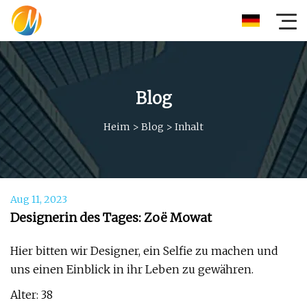
Blog
Heim
>
Blog
>
Inhalt
Aug 11, 2023
Designerin des Tages: Zoë Mowat
Hier bitten wir Designer, ein Selfie zu machen und
uns einen Einblick in ihr Leben zu gewähren.
Alter: 38