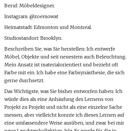
Beruf: Möbeldesigner.
Instagram: @zoemowat
Heimatstadt: Edmonton und Montreal.
Studiostandort: Brooklyn.
Beschreiben Sie, was Sie herstellen: Ich entwerfe
Möbel, Objekte und seit neuestem auch Beleuchtung.
Mein Ansatz ist materialorientiert und bezieht oft
Farbe mit ein. Ich habe eine Farbsynästhesie, die sich
gerne durchsetzt.
Das Wichtigste, was Sie bisher entworfen haben: Ich
würde dies als eine Anhäufung des Lernens von
Projekt zu Projekt und nicht als eine einzelne Sache
messen, aber vielleicht konnte ich dieses Lernen auf
eine umfassendere Weise ausüben, und zwar bei mir
neue Leuchtenkollektion, Isle. Es wurde für die in