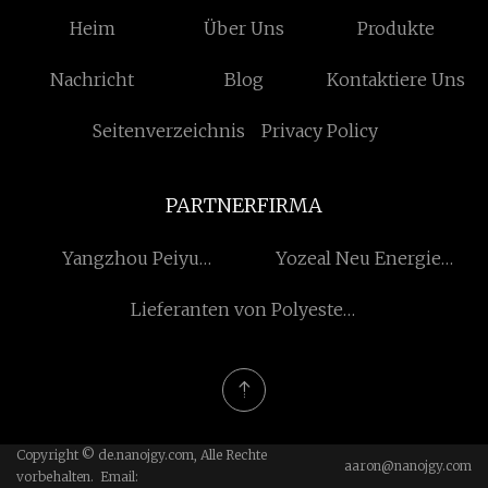
Heim
Über Uns
Produkte
Nachricht
Blog
Kontaktiere Uns
Seitenverzeichnis
Privacy Policy
PARTNERFIRMA
Yangzhou Peiyu
Yozeal Neu Energie
Werkzeuge Co., Ltd.
Technologie Co., Ltd
Lieferanten von Polyester-
Kühltaschen
Copyright © de.nanojgy.com, Alle Rechte
aaron@nanojgy.com
vorbehalten. Email: