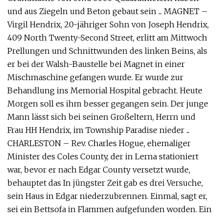
und aus Ziegeln und Beton gebaut sein ... MAGNET –
Virgil Hendrix, 20-jähriger Sohn von Joseph Hendrix,
409 North Twenty-Second Street, erlitt am Mittwoch
Prellungen und Schnittwunden des linken Beins, als
er bei der Walsh-Baustelle bei Magnet in einer
Mischmaschine gefangen wurde. Er wurde zur
Behandlung ins Memorial Hospital gebracht. Heute
Morgen soll es ihm besser gegangen sein. Der junge
Mann lässt sich bei seinen Großeltern, Herrn und
Frau HH Hendrix, im Township Paradise nieder ...
CHARLESTON – Rev. Charles Hogue, ehemaliger
Minister des Coles County, der in Lerna stationiert
war, bevor er nach Edgar County versetzt wurde,
behauptet das In jüngster Zeit gab es drei Versuche,
sein Haus in Edgar niederzubrennen. Einmal, sagt er,
sei ein Bettsofa in Flammen aufgefunden worden. Ein