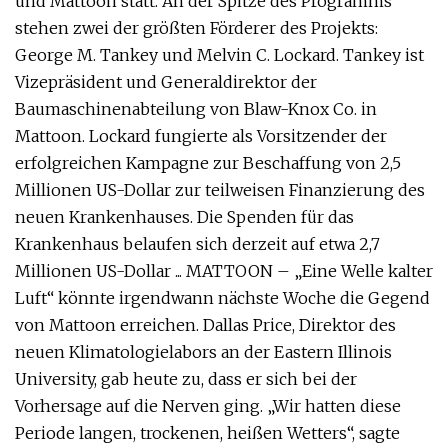
und Mattoon statt. An der Spitze des Programms
stehen zwei der größten Förderer des Projekts:
George M. Tankey und Melvin C. Lockard. Tankey ist
Vizepräsident und Generaldirektor der
Baumaschinenabteilung von Blaw-Knox Co. in
Mattoon. Lockard fungierte als Vorsitzender der
erfolgreichen Kampagne zur Beschaffung von 2,5
Millionen US-Dollar zur teilweisen Finanzierung des
neuen Krankenhauses. Die Spenden für das
Krankenhaus belaufen sich derzeit auf etwa 2,7
Millionen US-Dollar ... MATTOON – „Eine Welle kalter
Luft“ könnte irgendwann nächste Woche die Gegend
von Mattoon erreichen. Dallas Price, Direktor des
neuen Klimatologielabors an der Eastern Illinois
University, gab heute zu, dass er sich bei der
Vorhersage auf die Nerven ging. „Wir hatten diese
Periode langen, trockenen, heißen Wetters“, sagte