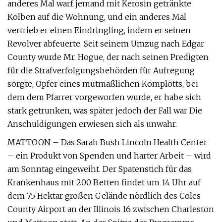
anderes Mal warf jemand mit Kerosin getränkte
Kolben auf die Wohnung, und ein anderes Mal
vertrieb er einen Eindringling, indem er seinen
Revolver abfeuerte. Seit seinem Umzug nach Edgar
County wurde Mr. Hogue, der nach seinen Predigten
für die Strafverfolgungsbehörden für Aufregung
sorgte, Opfer eines mutmaßlichen Komplotts, bei
dem dem Pfarrer vorgeworfen wurde, er habe sich
stark getrunken, was später jedoch der Fall war Die
Anschuldigungen erwiesen sich als unwahr.
MATTOON – Das Sarah Bush Lincoln Health Center
– ein Produkt von Spenden und harter Arbeit – wird
am Sonntag eingeweiht. Der Spatenstich für das
Krankenhaus mit 200 Betten findet um 14 Uhr auf
dem 75 Hektar großen Gelände nördlich des Coles
County Airport an der Illinois 16 zwischen Charleston