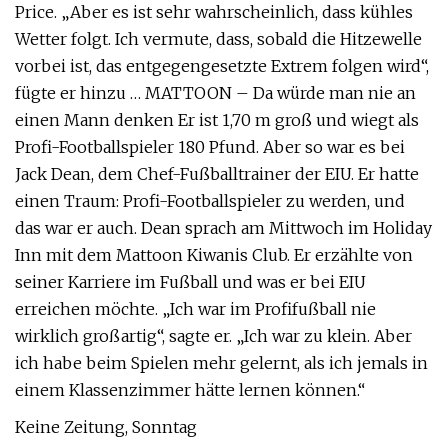
Price. „Aber es ist sehr wahrscheinlich, dass kühles
Wetter folgt. Ich vermute, dass, sobald die Hitzewelle
vorbei ist, das entgegengesetzte Extrem folgen wird“,
fügte er hinzu … MATTOON – Da würde man nie an
einen Mann denken Er ist 1,70 m groß und wiegt als
Profi-Footballspieler 180 Pfund. Aber so war es bei
Jack Dean, dem Chef-Fußballtrainer der EIU. Er hatte
einen Traum: Profi-Footballspieler zu werden, und
das war er auch. Dean sprach am Mittwoch im Holiday
Inn mit dem Mattoon Kiwanis Club. Er erzählte von
seiner Karriere im Fußball und was er bei EIU
erreichen möchte. „Ich war im Profifußball nie
wirklich großartig“, sagte er. „Ich war zu klein. Aber
ich habe beim Spielen mehr gelernt, als ich jemals in
einem Klassenzimmer hätte lernen können.“
Keine Zeitung, Sonntag