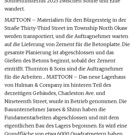
Sonnenfinsternis 2023 zwischen Sonne und Erde
wandert.
MATTOON – Materialien für den Bürgersteig in der
Straße Thirty-Third Street im Township North Okaw
werden transportiert, und die Auftragnehmer warten
auf die Lieferung von Zement für die Betonplatte. Die
gesamte Planierung ist abgeschlossen und das
Gießen des Betons beginnt, sobald der Zement
eintrifft. Thornton & Sons sind die Auftragnehmer
für die Arbeiten ... MATTOON – Das neue Lagerhaus
von Hulman & Company im hinteren Teil des
derzeitigen Gebäudes, Charleston Ave. und
Nineteenth Street, wurde in Betrieb genommen. Die
Bauunternehmer James & Shinn haben die
Fundamentarbeiten abgeschlossen und mit dem
eigentlichen Bau des Lagers begonnen. Es wird eine
Grundfläche von etwa 6000 Quadratmetern haben