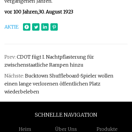
vergangenen Jahren.
vor 100 Jahren,
30. August 1923
AKTIE
Prev:
CDOT fügt I. Nachtpflasterung für
zwischenstaatliche Rampen hinzu
Nächste:
Bucktown Shuffleboard-Spieler wollen
einen lange verlorenen öffentlichen Platz
wiederbeleben
SCHNELLE NAVIGATION
Heim
Über Uns
Produkte