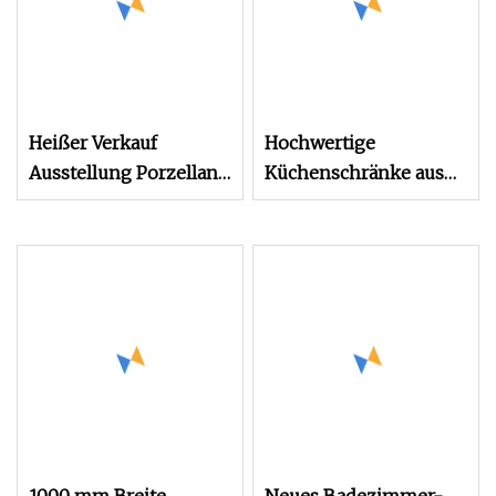
Heißer Verkauf
Hochwertige
Ausstellung Porzellan
Küchenschränke aus
Rack Boden Turm
gesintertem Stein
drehbar Stein Fliesen
Display Wohnzimmer
Möbel