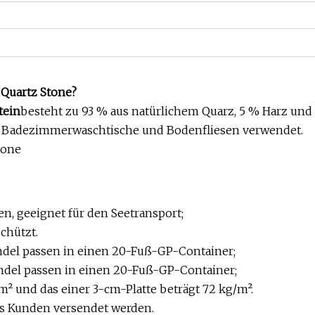
 Quartz Stone?
tein
besteht zu 93 % aus natürlichem Quarz, 5 % Harz und
n, Badezimmerwaschtische und Bodenfliesen verwendet.
en, geeignet für den Seetransport;
schützt.
ündel passen in einen 20-Fuß-GP-Container;
ündel passen in einen 20-Fuß-GP-Container;
m² und das einer 3-cm-Platte beträgt 72 kg/m².
s Kunden versendet werden.