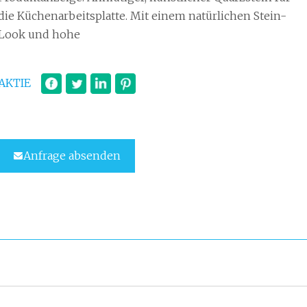
die Küchenarbeitsplatte. Mit einem natürlichen Stein-
Look und hohe
AKTIE
Anfrage absenden