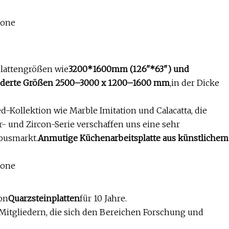
plattengrößen wie
3200*1600mm (126"*63") und
derte Größen 2500–3000 x 1200–1600 mm
,in der Dicke
d-Kollektion wie Marble Imitation und Calacatta, die
- und Zircon-Serie verschaffen uns eine sehr
busmarkt.
Anmutige Küchenarbeitsplatte aus künstlichem
on
Quarzsteinplatten
für 10 Jahre.
Mitgliedern, die sich den Bereichen Forschung und