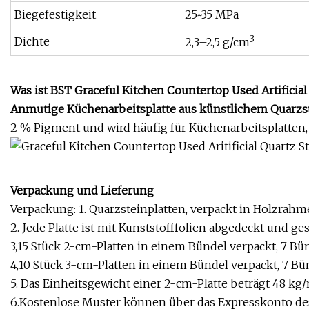
Biegefestigkeit
25~35 MPa
3
Dichte
2,3–2,5 g/cm
Was ist BST Graceful Kitchen Countertop Used Artificial
Anmutige Küchenarbeitsplatte aus künstlichem Quarzs
2 % Pigment und wird häufig für Küchenarbeitsplatte
Verpackung und Lieferung
Verpackung: 1. Quarzsteinplatten, verpackt in Holzrahm
2. Jede Platte ist mit Kunststofffolien abgedeckt und ge
3,15 Stück 2-cm-Platten in einem Bündel verpackt, 7 B
4,10 Stück 3-cm-Platten in einem Bündel verpackt, 7 B
5. Das Einheitsgewicht einer 2-cm-Platte beträgt 48 kg/
6.Kostenlose Muster können über das Expresskonto de