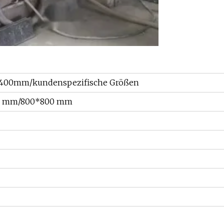
400mm/kundenspezifische Größen
0 mm/800*800 mm