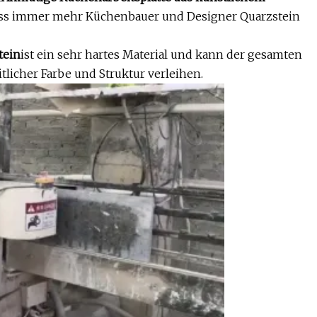
ass immer mehr Küchenbauer und Designer Quarzstein
tein
ist ein sehr hartes Material und kann der gesamten
itlicher Farbe und Struktur verleihen.