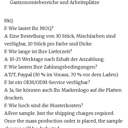
Gastronomiebereiche und Arbeitsplätze
FAQ
F: Wie lautet Ihr MOQ?
A: Eine Bestellung von 30 Stück, Mischfarben sind
verfügbar, 10 Stück pro Farbe und Dicke.
F: Wie lange ist Ihre Lieferzeit?
A: 10-25 Werktage nach Erhalt der Anzahlung.
F: Wie lauten Ihre Zahlungsbedingungen?
A:T/T, Paypal (30 % im Voraus, 70 % vor dem Laden).
F: Ist ein OEM/ODM-Service verfügbar?
A: Ja, Sie können auch Ihr Markenlogo auf die Platten
drucken.
F: Wie hoch sind die Musterkosten?
A:Free sample. Just the shipping charges required.
Once the mass production order is placed, the sample