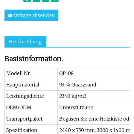
Anfrage absenden
Beschreibung
Basisinformation.
Modell Nr.
QP108
Hauptmaterial
93 % Quarzsand
Leistungsdichte
2340 kg/m3
OEM/ODM
Unterstützung
Transportpaket
Begasen Sie eine Holzkiste ode
Spezifikation
2440 x 750 mm, 3000 x 1400 mm