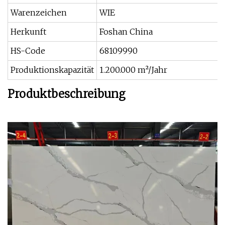
Warenzeichen
WIE
Herkunft
Foshan China
HS-Code
68109990
Produktionskapazität
1.200.000 m²/Jahr
Produktbeschreibung