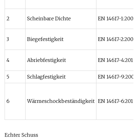
2
Scheinbare Dichte
EN 14617-1:2005
3
Biegefestigkeit
EN 14617-2:2008
4
Abriebfestigkeit
EN 14617-4:2012
5
Schlagfestigkeit
EN 14617-9:2005
6
Wärmeschockbeständigkeit
EN 14617-6:2012
Echter Schuss