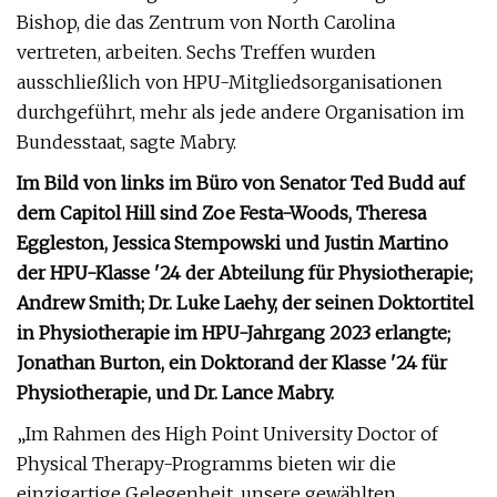
Bishop, die das Zentrum von North Carolina
vertreten, arbeiten. Sechs Treffen wurden
ausschließlich von HPU-Mitgliedsorganisationen
durchgeführt, mehr als jede andere Organisation im
Bundesstaat, sagte Mabry.
Im Bild von links im Büro von Senator Ted Budd auf
dem Capitol Hill sind Zoe Festa-Woods, Theresa
Eggleston, Jessica Stempowski und Justin Martino
der HPU-Klasse '24 der Abteilung für Physiotherapie;
Andrew Smith; Dr. Luke Laehy, der seinen Doktortitel
in Physiotherapie im HPU-Jahrgang 2023 erlangte;
Jonathan Burton, ein Doktorand der Klasse '24 für
Physiotherapie, und Dr. Lance Mabry.
„Im Rahmen des High Point University Doctor of
Physical Therapy-Programms bieten wir die
einzigartige Gelegenheit, unsere gewählten