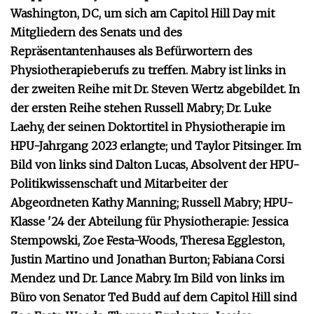
Washington, DC, um sich am Capitol Hill Day mit
Mitgliedern des Senats und des
Repräsentantenhauses als Befürwortern des
Physiotherapieberufs zu treffen. Mabry ist links in
der zweiten Reihe mit Dr. Steven Wertz abgebildet. In
der ersten Reihe stehen Russell Mabry; Dr. Luke
Laehy, der seinen Doktortitel in Physiotherapie im
HPU-Jahrgang 2023 erlangte; und Taylor Pitsinger.
Im
Bild von links sind Dalton Lucas, Absolvent der HPU-
Politikwissenschaft und Mitarbeiter der
Abgeordneten Kathy Manning; Russell Mabry; HPU-
Klasse '24 der Abteilung für Physiotherapie: Jessica
Stempowski, Zoe Festa-Woods, Theresa Eggleston,
Justin Martino und Jonathan Burton; Fabiana Corsi
Mendez und Dr. Lance Mabry.
Im Bild von links im
Büro von Senator Ted Budd auf dem Capitol Hill sind