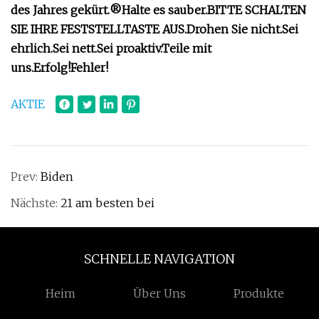
des Jahres gekürt.
®
Halte es sauber.
BITTE SCHALTEN
SIE IHRE FESTSTELLTASTE AUS.
Drohen Sie nicht.
Sei
ehrlich.
Sei nett.
Sei proaktiv.
Teile mit
uns.
Erfolg!
Fehler!
AKTIE
Prev:
Biden
Nächste:
21 am besten bei
SCHNELLE NAVIGATION
Heim
Über Uns
Produkte