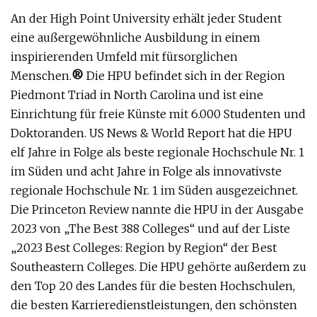
An der High Point University erhält jeder Student
eine außergewöhnliche Ausbildung in einem
inspirierenden Umfeld mit fürsorglichen
Menschen.
®
Die HPU befindet sich in der Region
Piedmont Triad in North Carolina und ist eine
Einrichtung für freie Künste mit 6.000 Studenten und
Doktoranden. US News & World Report hat die HPU
elf Jahre in Folge als beste regionale Hochschule Nr. 1
im Süden und acht Jahre in Folge als innovativste
regionale Hochschule Nr. 1 im Süden ausgezeichnet.
Die Princeton Review nannte die HPU in der Ausgabe
2023 von „The Best 388 Colleges“ und auf der Liste
„2023 Best Colleges: Region by Region“ der Best
Southeastern Colleges. Die HPU gehörte außerdem zu
den Top 20 des Landes für die besten Hochschulen,
die besten Karrieredienstleistungen, den schönsten