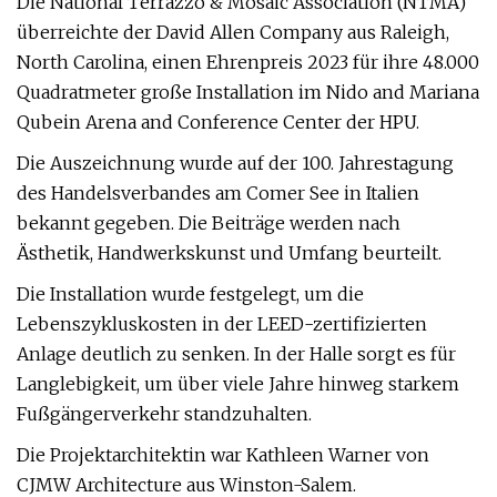
Die National Terrazzo & Mosaic Association (NTMA)
überreichte der David Allen Company aus Raleigh,
North Carolina, einen Ehrenpreis 2023 für ihre 48.000
Quadratmeter große Installation im Nido and Mariana
Qubein Arena and Conference Center der HPU.
Die Auszeichnung wurde auf der 100. Jahrestagung
des Handelsverbandes am Comer See in Italien
bekannt gegeben. Die Beiträge werden nach
Ästhetik, Handwerkskunst und Umfang beurteilt.
Die Installation wurde festgelegt, um die
Lebenszykluskosten in der LEED-zertifizierten
Anlage deutlich zu senken. In der Halle sorgt es für
Langlebigkeit, um über viele Jahre hinweg starkem
Fußgängerverkehr standzuhalten.
Die Projektarchitektin war Kathleen Warner von
CJMW Architecture aus Winston-Salem.