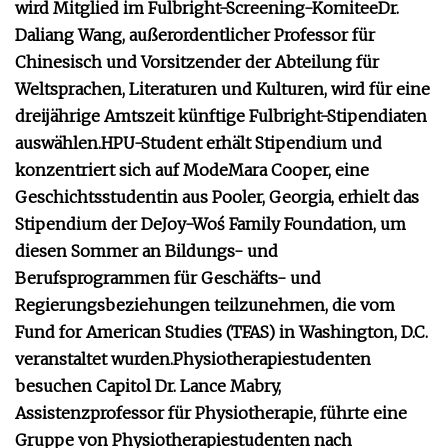
wird Mitglied im Fulbright-Screening-Komitee
Dr.
Daliang Wang, außerordentlicher Professor für
Chinesisch und Vorsitzender der Abteilung für
Weltsprachen, Literaturen und Kulturen, wird für eine
dreijährige Amtszeit künftige Fulbright-Stipendiaten
auswählen.
HPU-Student erhält Stipendium und
konzentriert sich auf Mode
Mara Cooper, eine
Geschichtsstudentin aus Pooler, Georgia, erhielt das
Stipendium der DeJoy-Woś Family Foundation, um
diesen Sommer an Bildungs- und
Berufsprogrammen für Geschäfts- und
Regierungsbeziehungen teilzunehmen, die vom
Fund for American Studies (TFAS) in Washington, D.C.
veranstaltet wurden.
Physiotherapiestudenten
besuchen Capitol
Dr. Lance Mabry,
Assistenzprofessor für Physiotherapie, führte eine
Gruppe von Physiotherapiestudenten nach