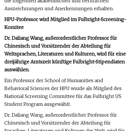
die folgenden akademischen und beruflichen
Auszeichnungen und Anerkennungen erhalten.
HPU-Professor wird Mitglied im Fulbright-Screening-
Komitee
Dr. Daliang Wang, außerordentlicher Professor für
Chinesisch und Vorsitzender der Abteilung für
Weltsprachen, Literaturen und Kulturen, wird für eine
dreijährige Amtszeit künftige Fulbright-Stipendiaten
auswählen.
Ein Professor der School of Humanities and
Behavioral Sciences der HPU wurde als Mitglied des
National Screening Committee für das Fulbright US
Student Program ausgewählt.
Dr. Daliang Wang, außerordentlicher Professor für
Chinesisch und Vorsitzender der Abteilung für
Sprachen, Literaturen und Kulturen der Welt, wird für