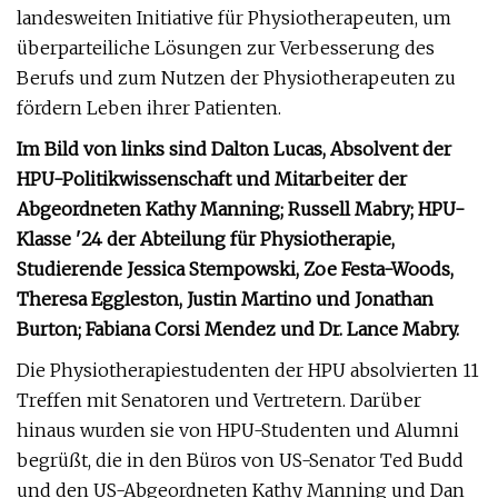
landesweiten Initiative für Physiotherapeuten, um
überparteiliche Lösungen zur Verbesserung des
Berufs und zum Nutzen der Physiotherapeuten zu
fördern Leben ihrer Patienten.
Im Bild von links sind Dalton Lucas, Absolvent der
HPU-Politikwissenschaft und Mitarbeiter der
Abgeordneten Kathy Manning; Russell Mabry; HPU-
Klasse '24 der Abteilung für Physiotherapie,
Studierende Jessica Stempowski, Zoe Festa-Woods,
Theresa Eggleston, Justin Martino und Jonathan
Burton; Fabiana Corsi Mendez und Dr. Lance Mabry.
Die Physiotherapiestudenten der HPU absolvierten 11
Treffen mit Senatoren und Vertretern. Darüber
hinaus wurden sie von HPU-Studenten und Alumni
begrüßt, die in den Büros von US-Senator Ted Budd
und den US-Abgeordneten Kathy Manning und Dan