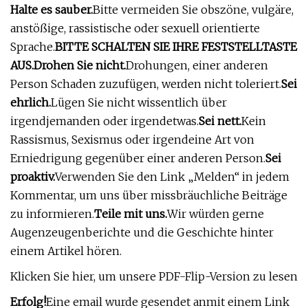
Halte es sauber.
Bitte vermeiden Sie obszöne, vulgäre,
anstößige, rassistische oder sexuell orientierte
Sprache.
BITTE SCHALTEN SIE IHRE FESTSTELLTASTE
AUS.
Drohen Sie nicht.
Drohungen, einer anderen
Person Schaden zuzufügen, werden nicht toleriert.
Sei
ehrlich.
Lügen Sie nicht wissentlich über
irgendjemanden oder irgendetwas.
Sei nett.
Kein
Rassismus, Sexismus oder irgendeine Art von
Erniedrigung gegenüber einer anderen Person.
Sei
proaktiv.
Verwenden Sie den Link „Melden“ in jedem
Kommentar, um uns über missbräuchliche Beiträge
zu informieren.
Teile mit uns.
Wir würden gerne
Augenzeugenberichte und die Geschichte hinter
einem Artikel hören.
Klicken Sie hier, um unsere PDF-Flip-Version zu lesen
Erfolg!
Eine email wurde gesendet an
mit einem Link