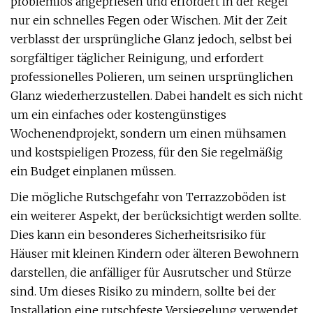
problemlos angepriesen und erfordert in der Regel
nur ein schnelles Fegen oder Wischen. Mit der Zeit
verblasst der ursprüngliche Glanz jedoch, selbst bei
sorgfältiger täglicher Reinigung, und erfordert
professionelles Polieren, um seinen ursprünglichen
Glanz wiederherzustellen. Dabei handelt es sich nicht
um ein einfaches oder kostengünstiges
Wochenendprojekt, sondern um einen mühsamen
und kostspieligen Prozess, für den Sie regelmäßig
ein Budget einplanen müssen.
Die mögliche Rutschgefahr von Terrazzoböden ist
ein weiterer Aspekt, der berücksichtigt werden sollte.
Dies kann ein besonderes Sicherheitsrisiko für
Häuser mit kleinen Kindern oder älteren Bewohnern
darstellen, die anfälliger für Ausrutscher und Stürze
sind. Um dieses Risiko zu mindern, sollte bei der
Installation eine rutschfeste Versiegelung verwendet