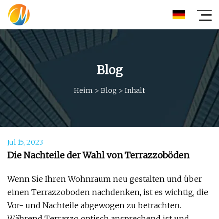
Blog
Heim
>
Blog
>
Inhalt
Jul 15, 2023
Die Nachteile der Wahl von Terrazzoböden
Wenn Sie Ihren Wohnraum neu gestalten und über
einen Terrazzoboden nachdenken, ist es wichtig, die
Vor- und Nachteile abgewogen zu betrachten.
Während Terrazzo optisch ansprechend ist und